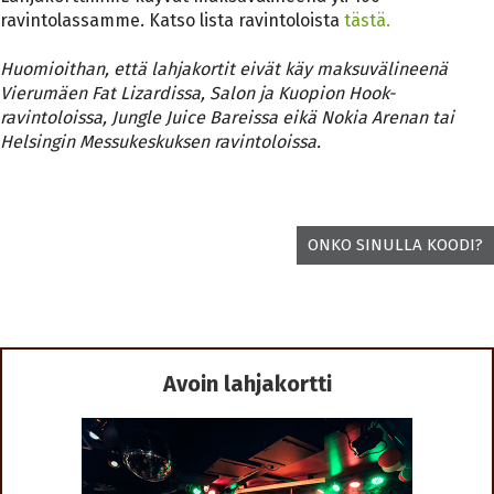
ravintolassamme. Katso lista ravintoloista
tästä.
Huomioithan, että lahjakortit eivät käy maksuvälineenä
Vierumäen Fat Lizardissa,
Salon ja Kuopion Hook-
ravintoloissa, Jungle Juice Bareissa eikä Nokia Arenan tai
Helsingin Messukeskuksen ravintoloissa.
ONKO SINULLA KOODI?
Avoin lahjakortti