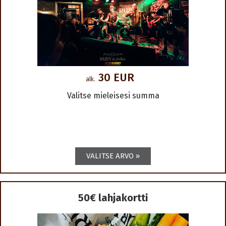
30 EUR
alk.
Valitse mieleisesi summa
50€ lahjakortti