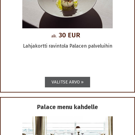
30 EUR
alk.
Lahjakortti ravintola Palacen palveluihin
Palace menu kahdelle