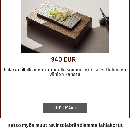
940 EUR
Palacen illallismenu kahdelle sommelierin suosittelemien
viinien kanssa
Katso myös muut ravintolabrändiemme lahjakortit