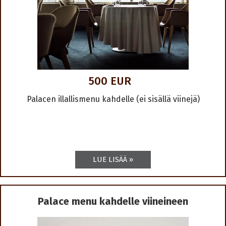
500 EUR
Palacen illallismenu kahdelle (ei sisällä viinejä)
Palace menu kahdelle viineineen